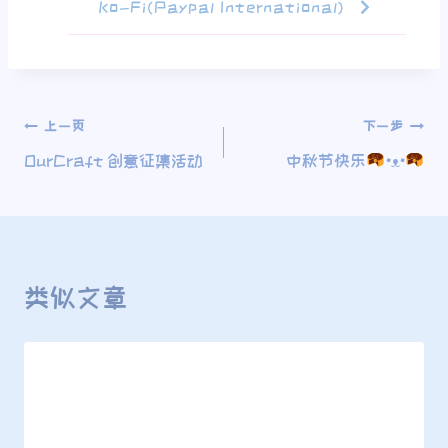
Ko-Fi(Paypal International)
上一页
下一步
OurCraft 创意征集活动
中秋节快乐
•ᴥ•
类似文章