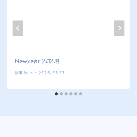
Newyear 2023!
作者
Kylin
2023-01-01